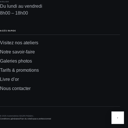
ATELIER
Du lundi au vendredi
8h00 – 18h00
ACCÈS RAPIDE
Visitez nos ateliers
Notre savoir-faire
Galeries photos
Tarifs & promotions
Livre d’or
Nous contacter
© 2026 Automobiles BAZIN Frédéric.
↑
Conditions générales
Plan du site
Espace professionnel