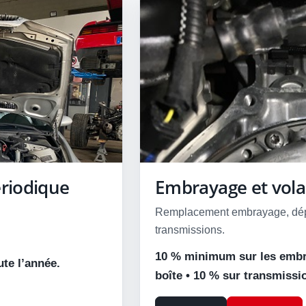
ériodique
Embrayage et vol
Remplacement embrayage, dépos
transmissions.
10 % minimum sur les embra
ute l’année.
boîte • 10 % sur transmissi