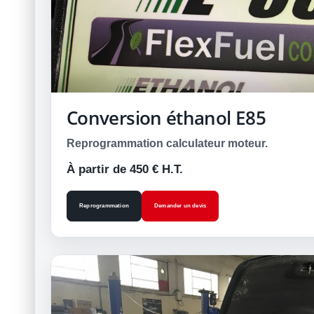
Conversion éthanol E85
Reprogrammation calculateur moteur.
À partir de 450 € H.T.
Reprogrammation
Demander un devis