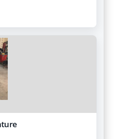
nture