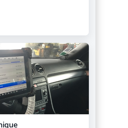
nique