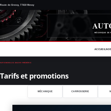
Route de Gressy, 77410 Messy
AUT
MÉCANIQUE DE 
ACCUEIL
NOS
AUTOMOBILES BAZIN FRÉDÉRIC
Tarifs et promotions
MÉCANIQUE
CARROSSERIE