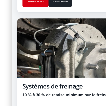
Demander un devis
Moteurs rotatifs
Systèmes de freinage
10 % à 30 % de remise minimum sur le frein