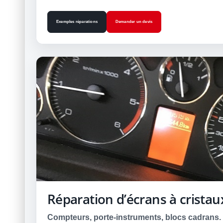
Exemples réparations
Demander un devis
Réparation d’écrans à cristau
Compteurs, porte-instruments, blocs cadrans.