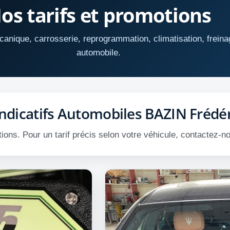
os tarifs et promotions
écanique, carrosserie, reprogrammation, climatisation, freina
automobile.
indicatifs Automobiles BAZIN Frédér
ions. Pour un tarif précis selon votre véhicule, contactez-n