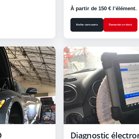
À partir de 150 € l’élément.
Atelier carrosserie
Demander un devis
D
Diagnostic électro