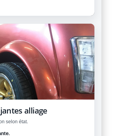
jantes alliage
on selon état.
ante.