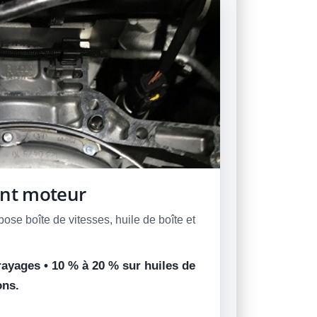
ant moteur
e boîte de vitesses, huile de boîte et
yages • 10 % à 20 % sur huiles de
ons.