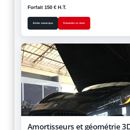
Forfait 150 € H.T.
Atelier mécanique
Demander un devis
Amortisseurs et géométrie 3