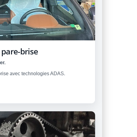
pare-brise
er.
-brise avec technologies ADAS.