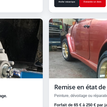
Atelier mécanique
Demander un devis
Remise en état de 
age.
Peinture, dévoilage ou réparati
Forfait de 65 € à 250 € par j