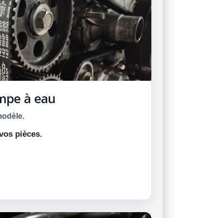
ompe à eau
modèle.
vos pièces.