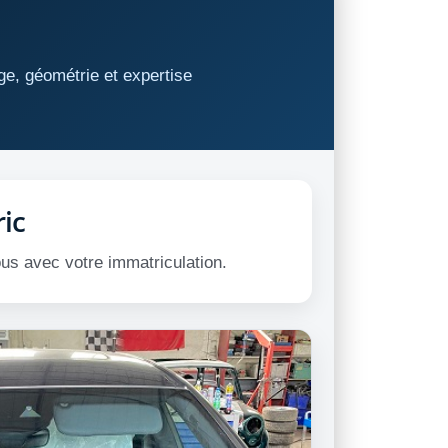
ge, géométrie et expertise
ic
ous avec votre immatriculation.