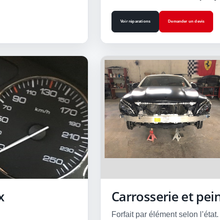
Voir réparations
Demander un devis
x
Carrosserie et pei
Forfait par élément selon l’état.