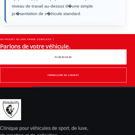
niveau de travail au-dessus d�une simple
pr�sentation de v�hicule standard.
UN PROJET OU UNE PANNE COMPLEXE ?
Parlons de votre véhicule.
01 60 94 04 83
FORMULAIRE DE CONTACT
Clinique pour véhicules de sport, de luxe,