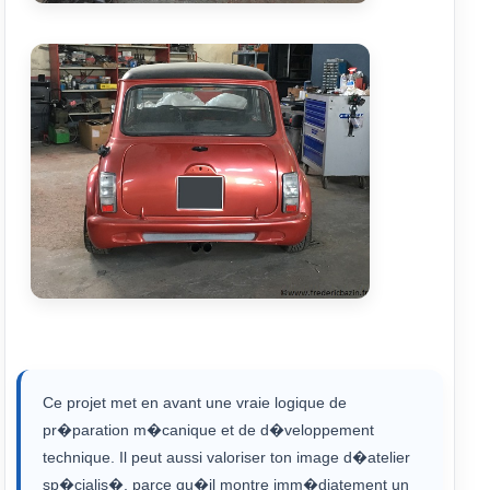
Ce projet met en avant une vraie logique de
pr�paration m�canique et de d�veloppement
technique. Il peut aussi valoriser ton image d�atelier
sp�cialis�, parce qu�il montre imm�diatement un