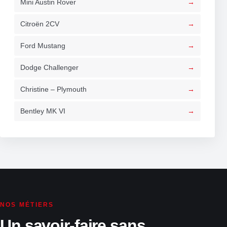
Mini Austin Rover
Citroën 2CV
Ford Mustang
Dodge Challenger
Christine – Plymouth
Bentley MK VI
NOS MÉTIERS
Un savoir-faire sans