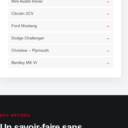
Mini Austin Rover
Citroën 2CV
Ford Mustang
Dodge Challenger
Christine – Plymouth
Bentley MK VI
NOS MÉTIERS
Un savoir-faire sans